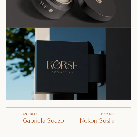
ANTERIOR
PRÓXIMO
Gabriela Suazo
Nokon Sushi